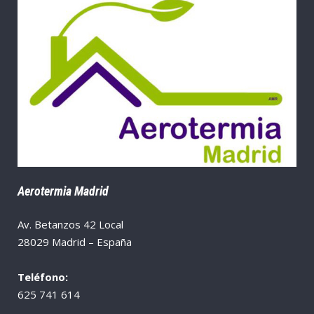
Aerotermia Madrid
Av. Betanzos 42 Local
28029 Madrid – España
Teléfono:
625 741 614