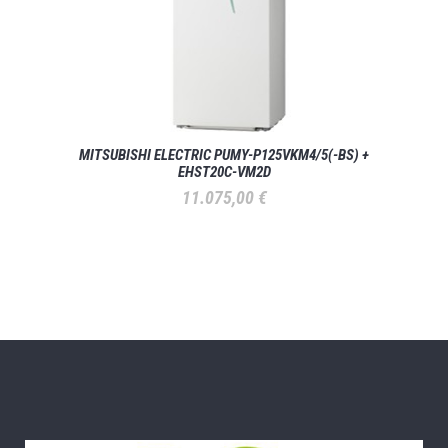
MITSUBISHI ELECTRIC PUMY-P125VKM4/5(-BS) +
EHST20C-VM2D
11.075,00
€