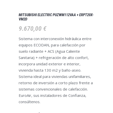
MITSUBISHI ELECTRIC PUZWM112VAA + ERPT20X-
VM2D
9.670,00
€
Sistema con interconexión hidráulica entre
equipos ECODAN, para calefacción por
suelo radiante + ACS (Agua Caliente
Sanitaria) + refrigeración de alto confort,
incorpora unidad exterior e interior,
vivienda hasta 130 m2 y baño-aseo.
Sistema ideal para viviendas unifamiliares,
retorno de inversión a corto plazo frente a
sistemas convencionales de calefacción.
EuroAir, sus instaladores de Confianza,
consúltenos.