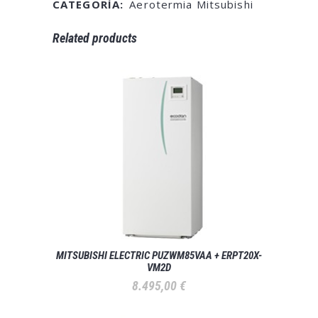
CATEGORÍA:
Aerotermia Mitsubishi
Related products
MITSUBISHI ELECTRIC PUZWM85VAA + ERPT20X-
VM2D
8.495,00
€