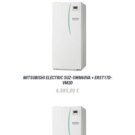
MITSUBISHI ELECTRIC SUZ-SWM60VA + ERST17D-
VM2D
6.885,00
€