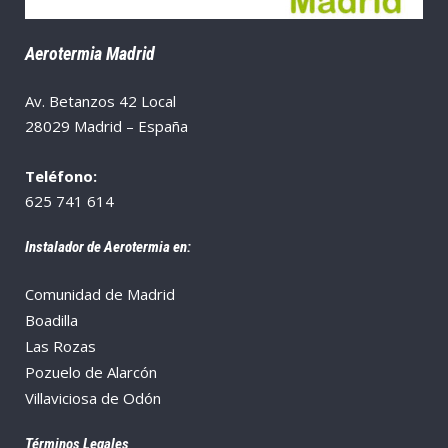
Aerotermia Madrid
Av. Betanzos 42 Local
28029 Madrid – España
Teléfono:
625 741 614
Instalador de Aerotermia en:
Comunidad de Madrid
Boadilla
Las Rozas
Pozuelo de Alarcón
Villaviciosa de Odón
Términos Legales