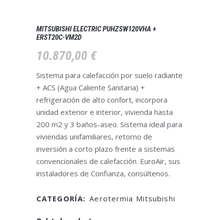
MITSUBISHI ELECTRIC PUHZSW120VHA +
ERST20C-VM2D
10.870,00
€
Sistema para calefacción por suelo radiante
+ ACS (Agua Caliente Sanitaria) +
refrigeración de alto confort, incorpora
unidad exterior e interior, vivienda hasta
200 m2 y 3 baños-aseo. Sistema ideal para
viviendas unifamiliares, retorno de
inversión a corto plazo frente a sistemas
convencionales de calefacción. EuroAir, sus
instaladores de Confianza, consúltenos.
CATEGORÍA:
Aerotermia Mitsubishi