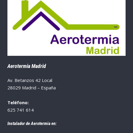
Aerotermia Madrid
Av. Betanzos 42 Local
28029 Madrid – España
Teléfono:
625 741 614
Instalador de Aerotermia en: