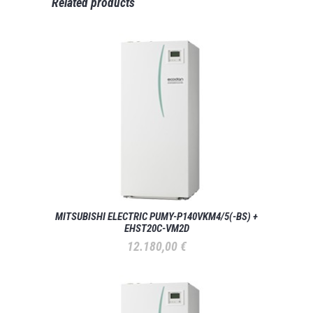
Related products
MITSUBISHI ELECTRIC PUMY-P140VKM4/5(-BS) +
EHST20C-VM2D
12.180,00
€