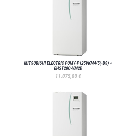
MITSUBISHI ELECTRIC PUMY-P125VKM4/5(-BS) +
EHST20C-VM2D
11.075,00
€