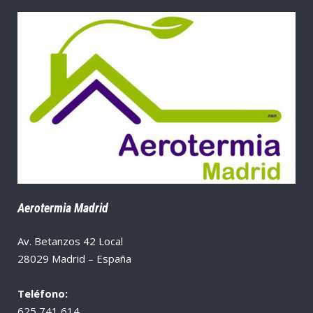
Aerotermia Madrid
Av. Betanzos 42 Local
28029 Madrid – España
Teléfono:
625 741 614