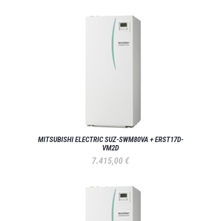
MITSUBISHI ELECTRIC SUZ-SWM80VA + ERST17D-
VM2D
7.415,00
€