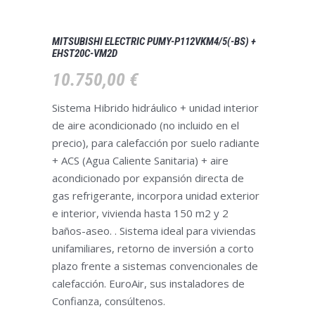
MITSUBISHI ELECTRIC PUMY-P112VKM4/5(-BS) +
EHST20C-VM2D
10.750,00
€
Sistema Hibrido hidráulico + unidad interior
de aire acondicionado (no incluido en el
precio), para calefacción por suelo radiante
+ ACS (Agua Caliente Sanitaria) + aire
acondicionado por expansión directa de
gas refrigerante, incorpora unidad exterior
e interior, vivienda hasta 150 m2 y 2
baños-aseo. . Sistema ideal para viviendas
unifamiliares, retorno de inversión a corto
plazo frente a sistemas convencionales de
calefacción. EuroAir, sus instaladores de
Confianza, consúltenos.