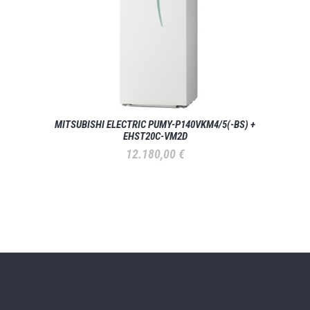
MITSUBISHI ELECTRIC PUMY-P140VKM4/5(-BS) +
EHST20C-VM2D
12.180,00
€