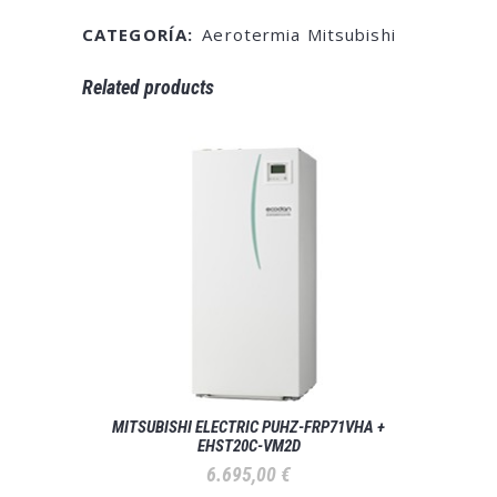
CATEGORÍA:
Aerotermia Mitsubishi
Related products
MITSUBISHI ELECTRIC PUHZ-FRP71VHA +
EHST20C-VM2D
6.695,00
€