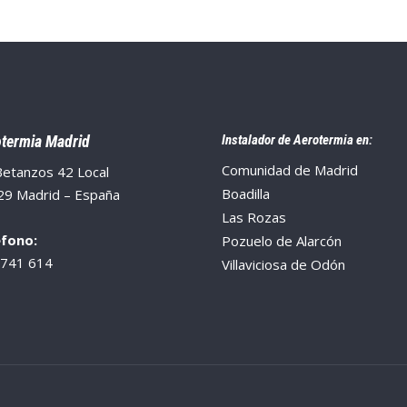
termia Madrid
Instalador de Aerotermia en:
Comunidad de Madrid
Betanzos 42 Local
Boadilla
29 Madrid – España
Las Rozas
éfono:
Pozuelo de Alarcón
 741 614
Villaviciosa de Odón