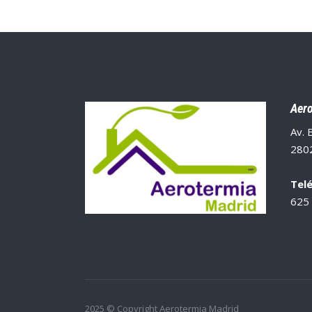
Aero
Av. 
280
Tel
625
2025 © Copyright Aerotermia Madrid